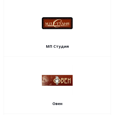
МП Студия
Овен