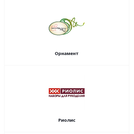
Орнамент
Риолис