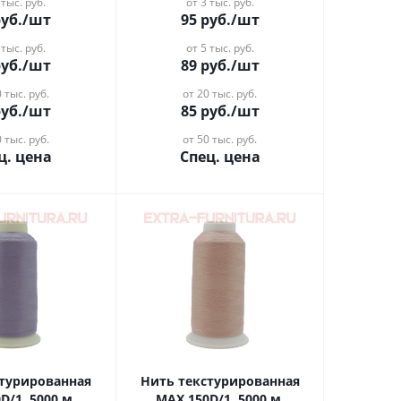
 тыс. руб.
от 3 тыс. руб.
уб.
/шт
95
руб.
/шт
 тыс. руб.
от 5 тыс. руб.
уб.
/шт
89
руб.
/шт
 тыс. руб.
от 20 тыс. руб.
уб.
/шт
85
руб.
/шт
 тыс. руб.
от 50 тыс. руб.
ц. цена
Спец. цена
стурированная
Нить текстурированная
D/1, 5000 м,
MAX 150D/1, 5000 м,