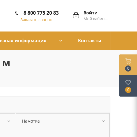
8 800 775 20 83
Войти
Мой кабинет
Заказать звонок
езная информация
Контакты
 м
0
0
Намотка