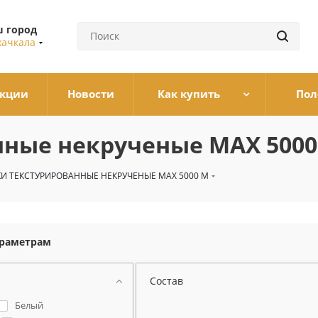
 город
ачкала
кции
Новости
Как купить
Пол
нные некрученые MAX 5000
И ТЕКСТУРИРОВАННЫЕ НЕКРУЧЕНЫЕ MAX 5000 М
араметрам
Состав
Белый