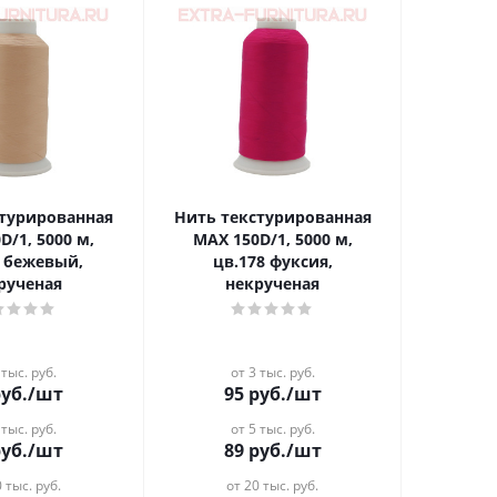
стурированная
Нить текстурированная
D/1, 5000 м,
MAX 150D/1, 5000 м,
5 бежевый,
цв.178 фуксия,
рученая
некрученая
 тыс. руб.
от 3 тыс. руб.
уб.
/шт
95
руб.
/шт
 тыс. руб.
от 5 тыс. руб.
уб.
/шт
89
руб.
/шт
 тыс. руб.
от 20 тыс. руб.