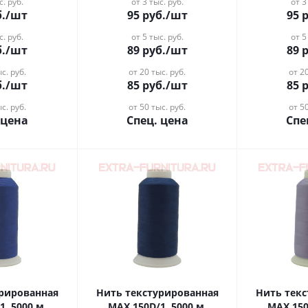
с. руб.
от 3 тыс. руб.
от 3
.
/шт
95
руб.
/шт
95
р
с. руб.
от 5 тыс. руб.
от 5
.
/шт
89
руб.
/шт
89
р
с. руб.
от 20 тыс. руб.
от 20
.
/шт
85
руб.
/шт
85
р
с. руб.
от 50 тыс. руб.
от 50
 цена
Спец. цена
Спе
урированная
Нить текстурированная
Нить тек
1, 5000 м,
MAX 150D/1, 5000 м,
MAX 150