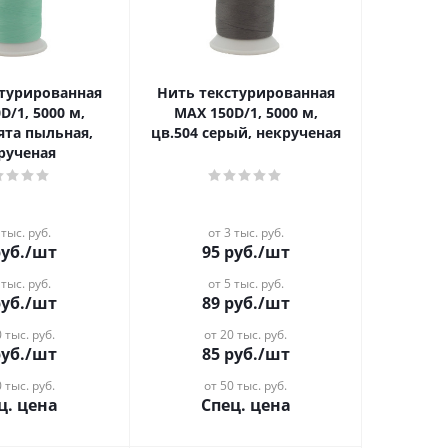
стурированная
Нить текстурированная
D/1, 5000 м,
MAX 150D/1, 5000 м,
ята пыльная,
цв.504 серый, некрученая
рученая
 тыс. руб.
от 3 тыс. руб.
уб.
/шт
95
руб.
/шт
 тыс. руб.
от 5 тыс. руб.
уб.
/шт
89
руб.
/шт
 тыс. руб.
от 20 тыс. руб.
уб.
/шт
85
руб.
/шт
 тыс. руб.
от 50 тыс. руб.
ц. цена
Спец. цена