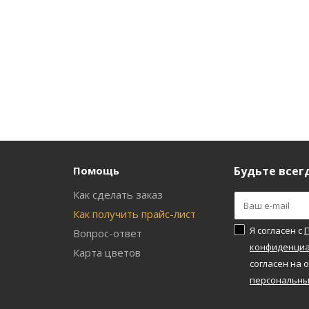
Помощь
Будьте всегд
Как сделать заказ
и
Как получить прайс-лист
Я согласен с
Вопрос-ответ
конфиденциа
а
Карта цветов
согласен на 
персональны