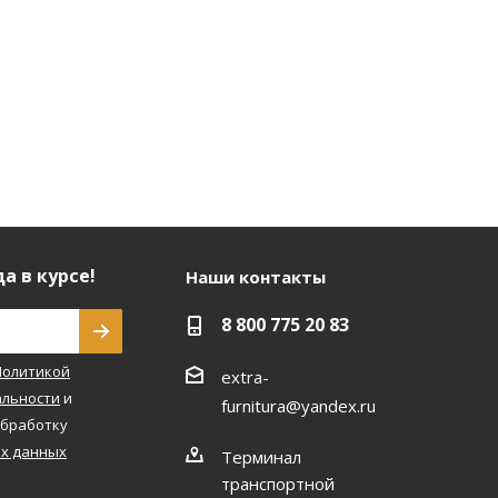
а в курсе!
Наши контакты
8 800 775 20 83
Политикой
extra-
льности
и
furnitura@yandex.ru
обработку
х данных
Терминал
транспортной