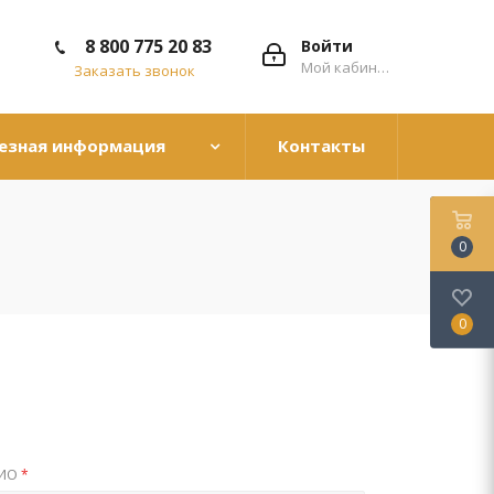
8 800 775 20 83
Войти
Мой кабинет
Заказать звонок
езная информация
Контакты
0
0
ИО
*