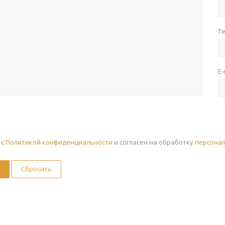
Т
E-
 с
Политикой конфиденциальности
и согласен на обработку
персона
Сбросить