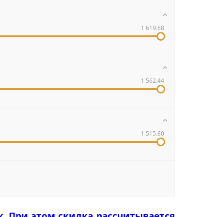
1 619.68
1 562.44
1 515.80
к. При этом скидка рассчитывается