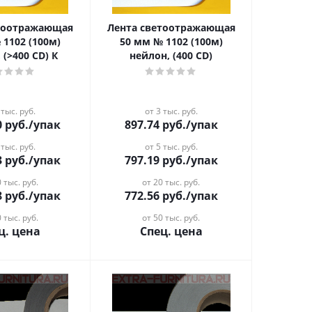
етоотражающая
Лента светоотражающая
 1102 (100м)
50 мм № 1102 (100м)
 (>400 CD) К
нейлон, (400 CD)
 тыс. руб.
от 3 тыс. руб.
0
руб.
/упак
897.74
руб.
/упак
 тыс. руб.
от 5 тыс. руб.
3
руб.
/упак
797.19
руб.
/упак
 тыс. руб.
от 20 тыс. руб.
8
руб.
/упак
772.56
руб.
/упак
 тыс. руб.
от 50 тыс. руб.
ц. цена
Спец. цена