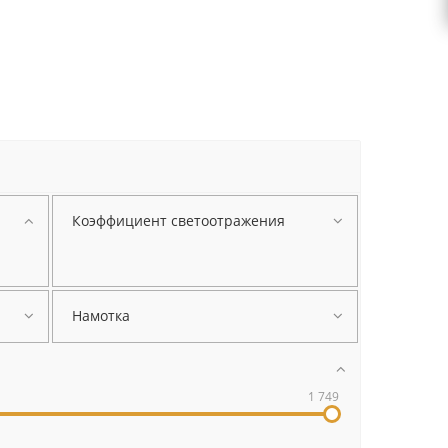
Коэффициент светоотражения
Намотка
1 749