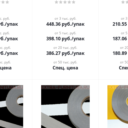
с. руб.
от 3 тыс. руб.
от 3
б.
/упак
448.36
руб.
/упак
210.55
с. руб.
от 5 тыс. руб.
от 5
б.
/упак
398.10
руб.
/упак
187.06
с. руб.
от 20 тыс. руб.
от 20
б.
/упак
386.27
руб.
/упак
180.89
с. руб.
от 50 тыс. руб.
от 50
 цена
Спец. цена
Спе