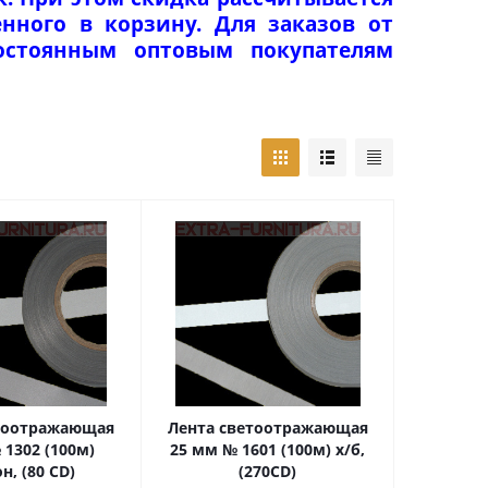
нного в корзину. Для заказов от
Постоянным оптовым покупателям
етоотражающая
Лента светоотражающая
 1302 (100м)
25 мм № 1601 (100м) х/б,
н, (80 CD)
(270CD)