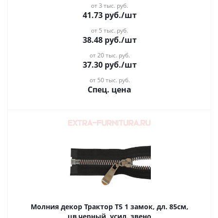
от 3 тыс. руб.
41.73
руб.
/шт
от 5 тыс. руб.
38.48
руб.
/шт
от 20 тыс. руб.
37.30
руб.
/шт
от 50 тыс. руб.
Спец. цена
Молния декор Трактор Т5 1 замок, дл. 85см,
цв.черный, усил. звено