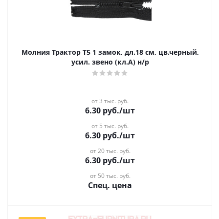
Молния Трактор Т5 1 замок, дл.18 см, цв.черный,
усил. звено (кл.А) н/р
от 3 тыс. руб.
6.30
руб.
/шт
от 5 тыс. руб.
6.30
руб.
/шт
от 20 тыс. руб.
6.30
руб.
/шт
от 50 тыс. руб.
Спец. цена