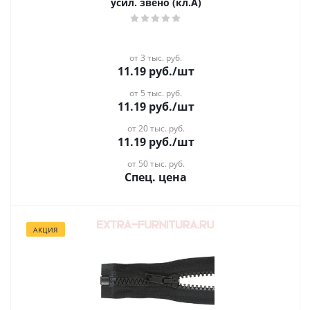
усил. звено (кл.А)
от 3 тыс. руб.
11.19
руб.
/шт
от 5 тыс. руб.
11.19
руб.
/шт
от 20 тыс. руб.
11.19
руб.
/шт
от 50 тыс. руб.
Спец. цена
АКЦИЯ