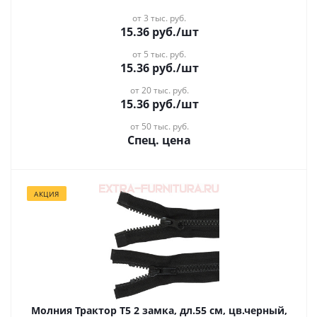
от 3 тыс. руб.
15.36
руб.
/шт
от 5 тыс. руб.
15.36
руб.
/шт
от 20 тыс. руб.
15.36
руб.
/шт
от 50 тыс. руб.
Спец. цена
АКЦИЯ
Молния Трактор Т5 2 замка, дл.55 см, цв.черный,