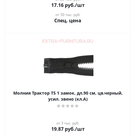
17.16
руб.
/шт
от 50 тыс. руб.
Спец. цена
Молния Трактор Т5 1 замок, дл.90 см, цв.черный,
усил. звено (кл.А)
от 3 тыс. руб.
19.87
руб.
/шт