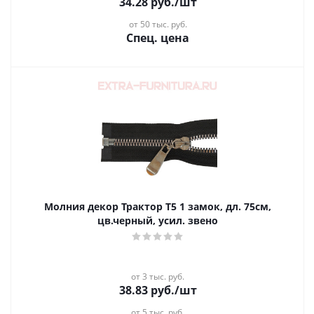
34.28
руб.
/шт
от 50 тыс. руб.
Спец. цена
Молния декор Трактор Т5 1 замок, дл. 75см,
цв.черный, усил. звено
от 3 тыс. руб.
38.83
руб.
/шт
от 5 тыс. руб.