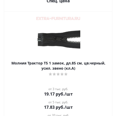
Спец. цена
Молния Трактор Т5 1 замок, дл.85 см, цв.черный,
усил. звено (кл.А)
от 3 тыс. руб.
19.17
руб.
/шт
от 5 тыс. руб.
17.83
руб.
/шт
от 20 тыс. руб.