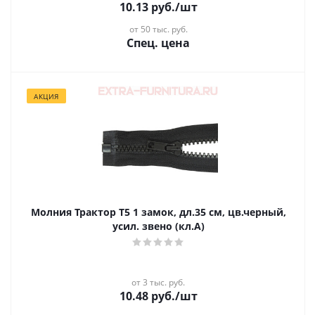
10.13
руб.
/шт
от 50 тыс. руб.
Спец. цена
АКЦИЯ
Молния Трактор Т5 1 замок, дл.35 см, цв.черный,
усил. звено (кл.А)
от 3 тыс. руб.
10.48
руб.
/шт