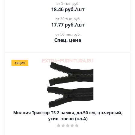
от 5 тыс. руб.
18.46
руб.
/шт
от 20 тыс. руб.
17.77
руб.
/шт
от 50 тыс. руб.
Спец. цена
АКЦИЯ
Молния Трактор Т5 2 замка, дл.50 см, цв.черный,
усил. звено (кл.А)