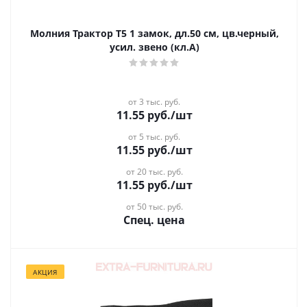
Молния Трактор Т5 1 замок, дл.50 см, цв.черный,
усил. звено (кл.А)
от 3 тыс. руб.
11.55
руб.
/шт
от 5 тыс. руб.
11.55
руб.
/шт
от 20 тыс. руб.
11.55
руб.
/шт
от 50 тыс. руб.
Спец. цена
АКЦИЯ