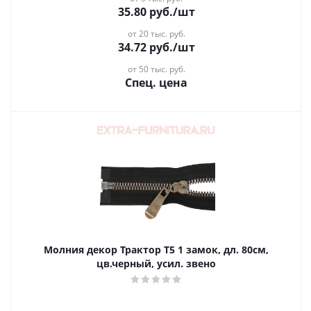
35.80
руб.
/шт
от 20 тыс. руб.
34.72
руб.
/шт
от 50 тыс. руб.
Спец. цена
Молния декор Трактор Т5 1 замок, дл. 80см,
цв.черный, усил. звено