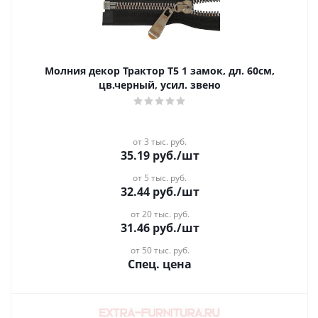
Молния декор Трактор Т5 1 замок, дл. 60см,
цв.черный, усил. звено
от 3 тыс. руб.
35.19
руб.
/шт
от 5 тыс. руб.
32.44
руб.
/шт
от 20 тыс. руб.
31.46
руб.
/шт
от 50 тыс. руб.
Спец. цена