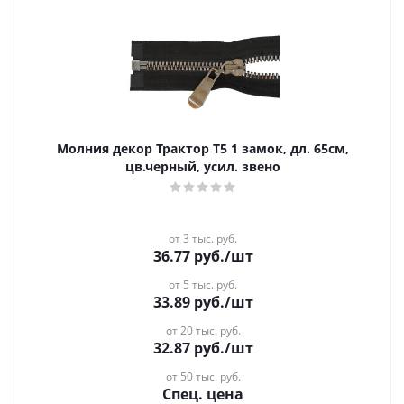
Молния декор Трактор Т5 1 замок, дл. 65см,
цв.черный, усил. звено
от 3 тыс. руб.
36.77
руб.
/шт
от 5 тыс. руб.
33.89
руб.
/шт
от 20 тыс. руб.
32.87
руб.
/шт
от 50 тыс. руб.
Спец. цена