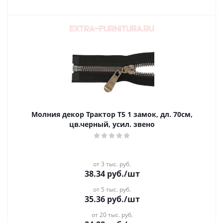
Молния декор Трактор Т5 1 замок, дл. 70см,
цв.черный, усил. звено
от 3 тыс. руб.
38.34
руб.
/шт
от 5 тыс. руб.
35.36
руб.
/шт
от 20 тыс. руб.