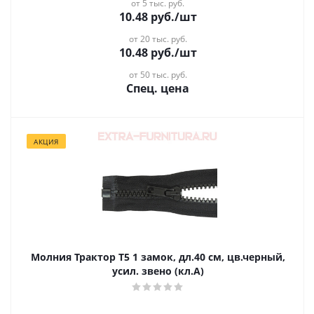
от 5 тыс. руб.
10.48
руб.
/шт
от 20 тыс. руб.
10.48
руб.
/шт
от 50 тыс. руб.
Спец. цена
АКЦИЯ
Молния Трактор Т5 1 замок, дл.40 см, цв.черный,
усил. звено (кл.А)