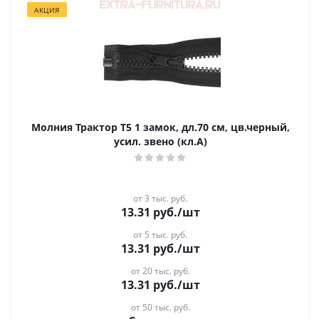
АКЦИЯ
Молния Трактор Т5 1 замок, дл.70 см, цв.черный,
усил. звено (кл.А)
от 3 тыс. руб.
13.31
руб.
/шт
от 5 тыс. руб.
13.31
руб.
/шт
от 20 тыс. руб.
13.31
руб.
/шт
от 50 тыс. руб.