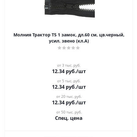
Молния Трактор Т5 1 замок, дл.60 см, цв.черный,
усил. звено (кл.А)
от 3 тыс. руб.
12.34
руб.
/шт
от 5 тыс. руб.
12.34
руб.
/шт
от 20 тыс. руб.
12.34
руб.
/шт
от 50 тыс. руб.
Спец. цена