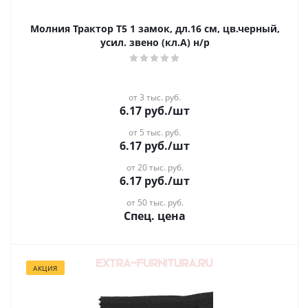
Молния Трактор Т5 1 замок, дл.16 см, цв.черный,
усил. звено (кл.А) н/р
от 3 тыс. руб.
6.17
руб.
/шт
от 5 тыс. руб.
6.17
руб.
/шт
от 20 тыс. руб.
6.17
руб.
/шт
от 50 тыс. руб.
Спец. цена
АКЦИЯ