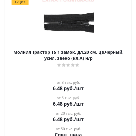
АКЦИЯ
Молния Трактор Т5 1 замок, дл.20 см, цв.черный,
усил. звено (кл.А) н/р
от 3 тыс. руб.
6.48
руб.
/шт
от 5 тыс. руб.
6.48
руб.
/шт
от 20 тыс. руб.
6.48
руб.
/шт
от 50 тыс. руб.
Спец. цена