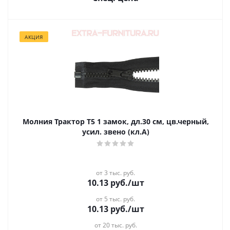
АКЦИЯ
Молния Трактор Т5 1 замок, дл.30 см, цв.черный,
усил. звено (кл.А)
от 3 тыс. руб.
10.13
руб.
/шт
от 5 тыс. руб.
10.13
руб.
/шт
от 20 тыс. руб.