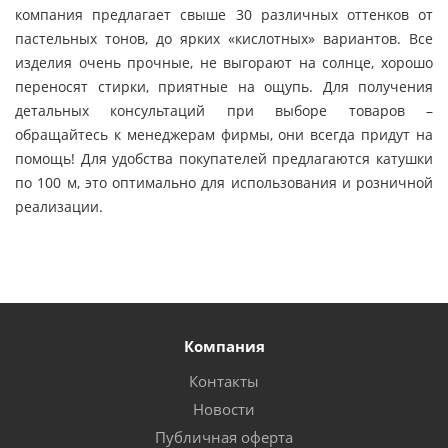
компания предлагает свыше 30 различных оттенков от
пастельных тонов, до ярких «кислотных» вариантов. Все
изделия очень прочные, не выгорают на солнце, хорошо
переносят стирки, приятные на ощупь. Для получения
детальных консультаций при выборе товаров –
обращайтесь к менеджерам фирмы, они всегда придут на
помощь! Для удобства покупателей предлагаются катушки
по 100 м, это оптимально для использования и розничной
реализации.
Компания
Контакты
Новости
Публичная оферта