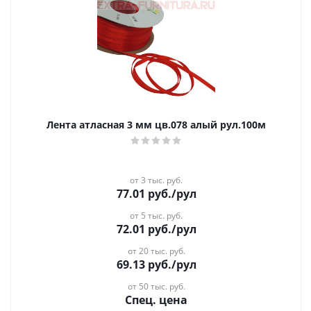
Лента атласная 3 мм цв.078 алый рул.100м
от 3 тыс. руб.
77.01
руб.
/рул
от 5 тыс. руб.
72.01
руб.
/рул
от 20 тыс. руб.
69.13
руб.
/рул
от 50 тыс. руб.
Спец. цена