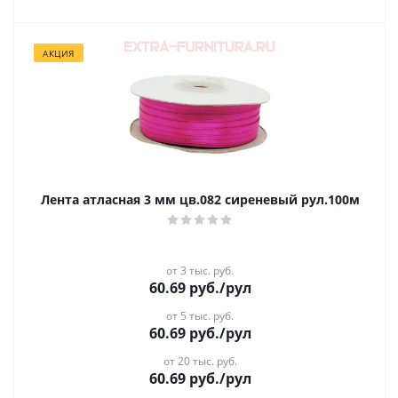
АКЦИЯ
Лента атласная 3 мм цв.082 сиреневый рул.100м
от 3 тыс. руб.
60.69
руб.
/рул
от 5 тыс. руб.
60.69
руб.
/рул
от 20 тыс. руб.
60.69
руб.
/рул