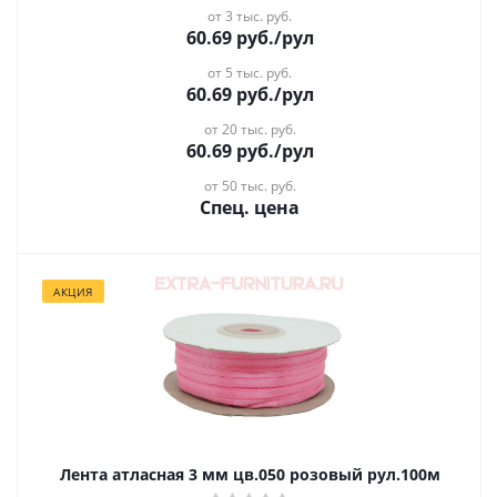
от 3 тыс. руб.
60.69
руб.
/рул
от 5 тыс. руб.
60.69
руб.
/рул
от 20 тыс. руб.
60.69
руб.
/рул
от 50 тыс. руб.
Спец. цена
АКЦИЯ
Лента атласная 3 мм цв.050 розовый рул.100м