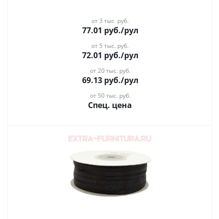
от 3 тыс. руб.
77.01
руб.
/рул
от 5 тыс. руб.
72.01
руб.
/рул
от 20 тыс. руб.
69.13
руб.
/рул
от 50 тыс. руб.
Спец. цена