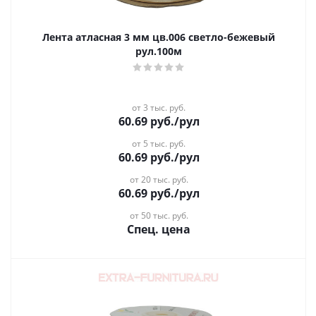
Лента атласная 3 мм цв.006 светло-бежевый
рул.100м
от 3 тыс. руб.
60.69
руб.
/рул
от 5 тыс. руб.
60.69
руб.
/рул
от 20 тыс. руб.
60.69
руб.
/рул
от 50 тыс. руб.
Спец. цена