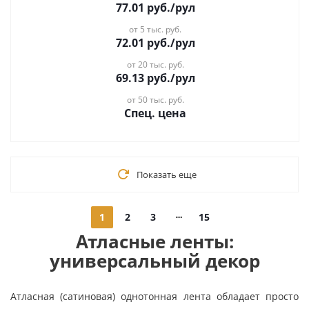
77.01
руб.
/рул
от 5 тыс. руб.
72.01
руб.
/рул
от 20 тыс. руб.
69.13
руб.
/рул
от 50 тыс. руб.
Спец. цена
Показать еще
1
2
3
15
Атласные ленты:
универсальный декор
Атласная (сатиновая) однотонная лента обладает просто