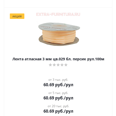
АКЦИЯ
Лента атласная 3 мм цв.029 бл. персик рул.100м
от 3 тыс. руб.
60.69
руб.
/рул
от 5 тыс. руб.
60.69
руб.
/рул
от 20 тыс. руб.
60.69
руб.
/рул