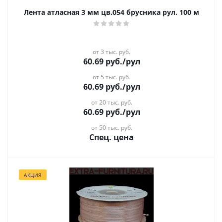
Лента атласная 3 мм цв.054 брусника рул. 100 м
от 3 тыс. руб.
60.69
руб.
/рул
от 5 тыс. руб.
60.69
руб.
/рул
от 20 тыс. руб.
60.69
руб.
/рул
от 50 тыс. руб.
Спец. цена
АКЦИЯ